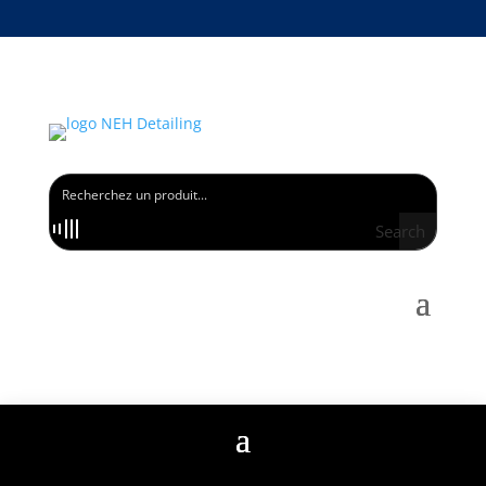
PROFITEZ DE -15% SUR VOTRE PREMIÈRE COMMANDE EN VOUS INSCRIVANT À
LA NEWSLETTER
Search