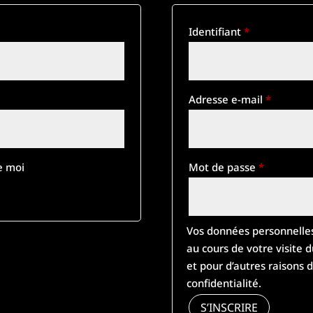
Identifiant
*
Adresse e-mail
*
e moi
Mot de passe
*
Vos données personnelles
au cours de votre visite d
et pour d’autres raisons 
confidentialité
.
S’INSCRIRE