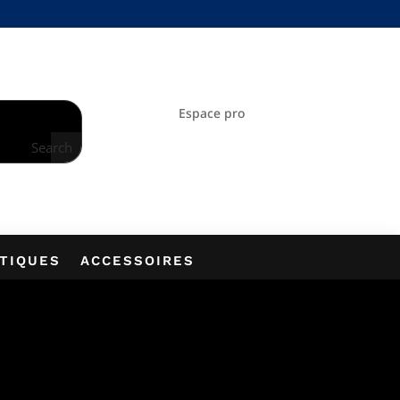
À LA NEWSLETTER
Espace pro
Search
PTIQUES
ACCESSOIRES