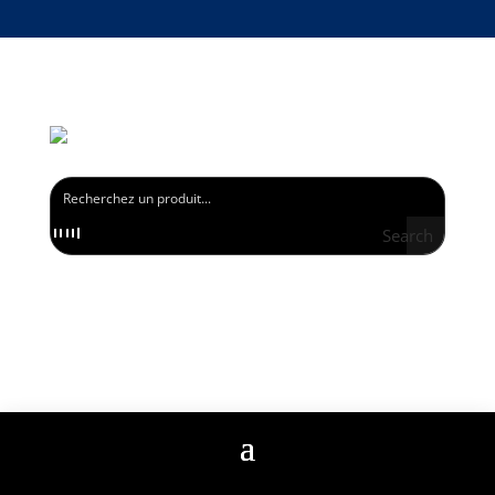
PROFITEZ DE -15% SUR VOTRE PREMIÈRE COMMANDE EN VOUS INSCRIVANT À
LA NEWSLETTER
Search