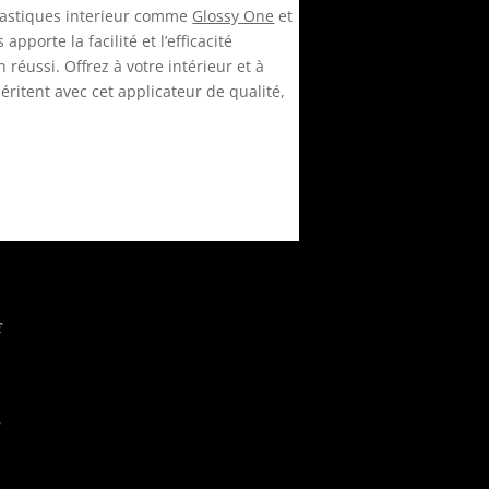
lastiques interieur comme
Glossy One
et
apporte la facilité et l’efficacité
réussi. Offrez à votre intérieur et à
méritent avec cet applicateur de qualité,
€
g