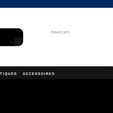
À LA NEWSLETTER
Espace pro
Search
PTIQUES
ACCESSOIRES