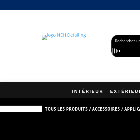
PROFITEZ DE -1
INTÉRIEUR
EXTÉRIEU
TOUS LES PRODUITS
/
ACCESSOIRES
/
APPLIC