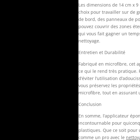
Les dimensions de 14 cm x 9 
choix pour travailler sur de 
de bord, des panneaux de po
pouvez couvrir des zones ét
qui vous fait gagner un temp
nettoyage.
Entretien et Durabilité
Fabriqué en microfibre, cet a
ce qui le rend très pratique. P
d’éviter l’utilisation d’adouc
vous préservez les propriété
microfibre, tout en assurant
Conclusion
En somme, l’applicateur épon
incontournable pour quiconq
plastiques. Que ce soit pour 
comme un pro avec le
nettoy