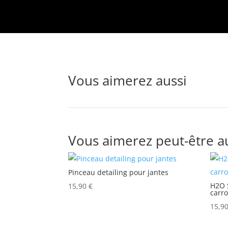
Vous aimerez aussi
Vous aimerez peut-être a
Pinceau detailing pour jantes
H2O 
15,90
€
carro
15,9