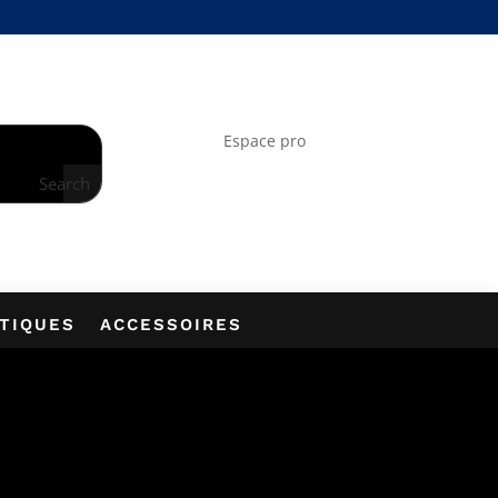
À LA NEWSLETTER
Espace pro
Search
PTIQUES
ACCESSOIRES