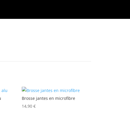
u
Brosse jantes en microfibre
14,90
€