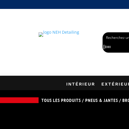
PROFITEZ DE -1
INTÉRIEUR
EXTÉRIEU
TOUS LES PRODUITS
/
PNEUS & JANTES
/
BR