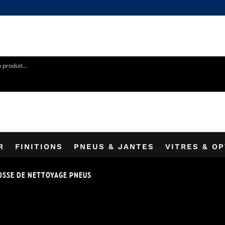
5% SUR VOTRE PREMIÈRE COMMANDE EN VOUS INSCRIVANT 
R
FINITIONS
PNEUS & JANTES
VITRES & O
OSSE DE NETTOYAGE PNEUS