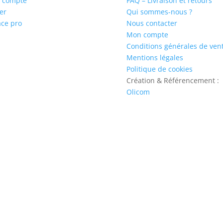
 compte
FAQ – Livraison et retours
er
Qui sommes-nous ?
ce pro
Nous contacter
Mon compte
Conditions générales de ven
Mentions légales
Politique de cookies
Création & Référencement :
Olicom