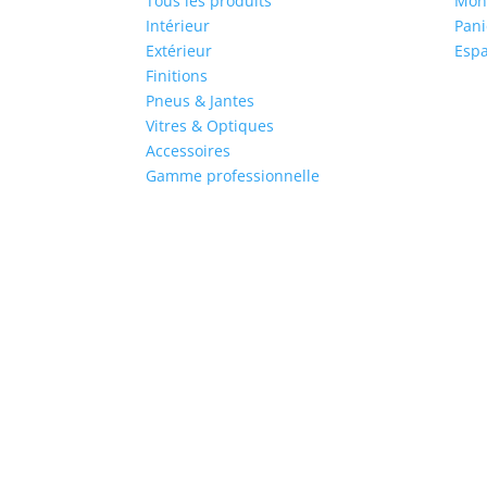
Tous les produits
Mon
Intérieur
Pani
Extérieur
Espa
Finitions
Pneus & Jantes
Vitres & Optiques
Accessoires
Gamme professionnelle