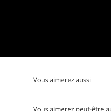
Vous aimerez aussi
Vous aimerez peut-être a