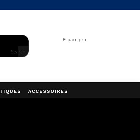
À LA NEWSLETTER
Espace pro
Search
PTIQUES
ACCESSOIRES