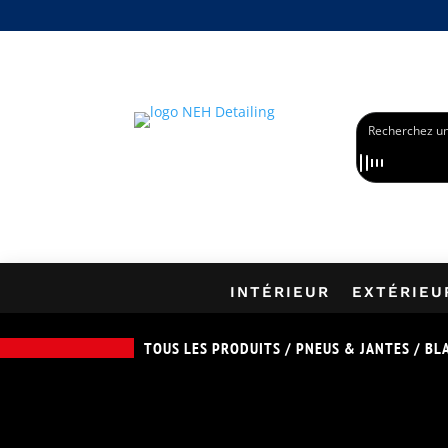
PROFITEZ DE -1
INTÉRIEUR
EXTÉRIEU
TOUS LES PRODUITS
/
PNEUS & JANTES
/
BL