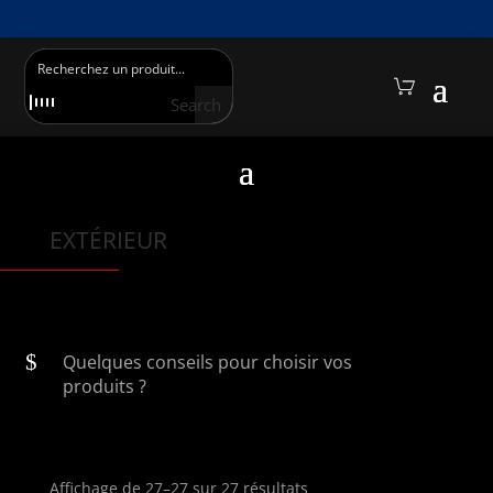
PROFITEZ DE -15% SUR VOTRE PREMIÈRE COMMANDE EN VOUS INSCRIVANT À
LA NEWSLETTER
Search
EXTÉRIEUR
Quelques conseils pour choisir vos
produits ?
Affichage de 27–27 sur 27 résultats