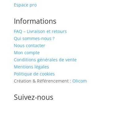
Espace pro
Informations
FAQ – Livraison et retours
Qui sommes-nous ?
Nous contacter
Mon compte
Conditions générales de vente
Mentions légales
Politique de cookies
Création & Référencement :
Olicom
Suivez-nous
Pour être informé de nos nouveautés et
offres promotionnelles, abonnez-vous à la